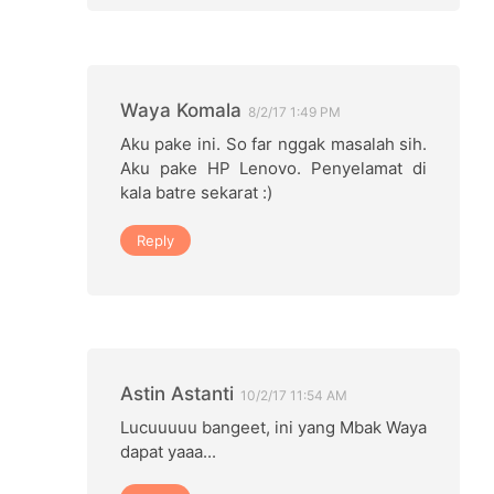
Waya Komala
8/2/17 1:49 PM
Aku pake ini. So far nggak masalah sih.
Aku pake HP Lenovo. Penyelamat di
kala batre sekarat :)
Reply
Astin Astanti
10/2/17 11:54 AM
Lucuuuuu bangeet, ini yang Mbak Waya
dapat yaaa...