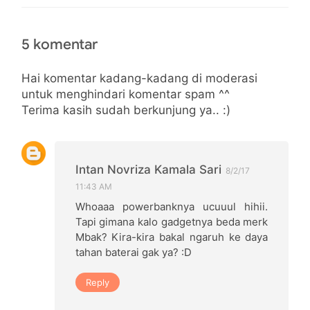
5 komentar
Hai komentar kadang-kadang di moderasi
untuk menghindari komentar spam ^^
Terima kasih sudah berkunjung ya.. :)
Intan Novriza Kamala Sari
8/2/17
11:43 AM
Whoaaa powerbanknya ucuuul hihii.
Tapi gimana kalo gadgetnya beda merk
Mbak? Kira-kira bakal ngaruh ke daya
tahan baterai gak ya? :D
Reply