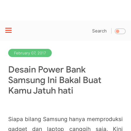
Search
February 07, 2017
Desain Power Bank
Samsung Ini Bakal Buat
Kamu Jatuh hati
Siapa bilang Samsung hanya memproduksi
gadget dan laptop canggih saja. Kini