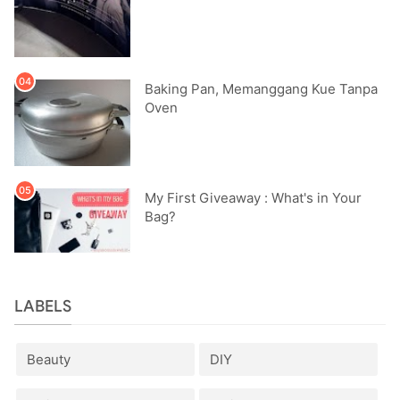
Baking Pan, Memanggang Kue Tanpa
Oven
My First Giveaway : What's in Your
Bag?
LABELS
Beauty
DIY