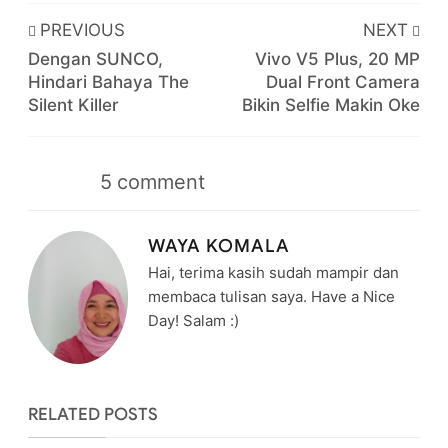
PREVIOUS
NEXT
Dengan SUNCO,
Vivo V5 Plus, 20 MP
Hindari Bahaya The
Dual Front Camera
Silent Killer
Bikin Selfie Makin Oke
5
comment
WAYA KOMALA
Hai, terima kasih sudah mampir dan
membaca tulisan saya. Have a Nice
Day! Salam :)
RELATED POSTS