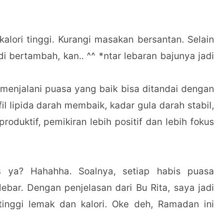
lori tinggi. Kurangi masakan bersantan. Selain
i bertambah, kan.. ^^ *ntar lebaran bajunya jadi
 menjalani puasa yang baik bisa ditandai dengan
il lipida darah membaik, kadar gula darah stabil,
produktif, pemikiran lebih positif dan lebih fokus
us ya? Hahahha. Soalnya, setiap habis puasa
ar. Dengan penjelasan dari Bu Rita, saya jadi
tinggi lemak dan kalori. Oke deh, Ramadan ini