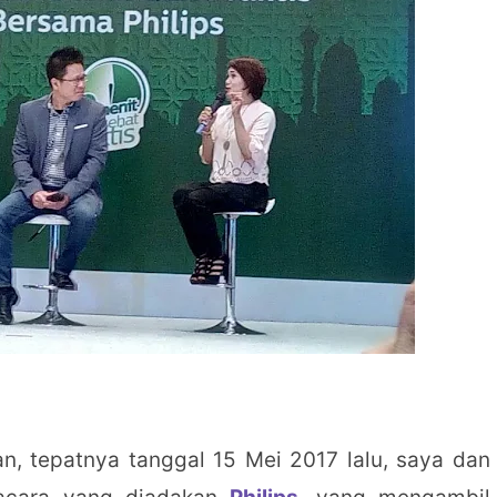
, tepatnya tanggal 15 Mei 2017 lalu, saya dan