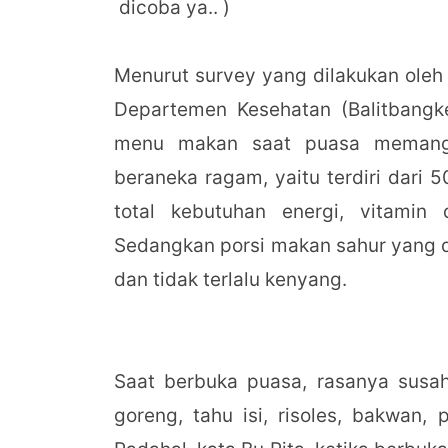
dicoba ya.. )
Menurut survey yang dilakukan ole
Departemen Kesehatan (Balitbang
menu makan saat puasa memang 
beraneka ragam, yaitu terdiri dari 
total kebutuhan energi, vitamin
Sedangkan porsi makan sahur yang di
dan tidak terlalu kenyang.
Saat berbuka puasa, rasanya susah
goreng, tahu isi, risoles, bakwan,