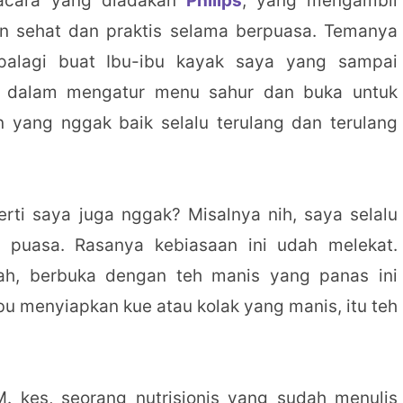
 acara yang diadakan
Philips
, yang mengambil
 sehat dan praktis selama berpuasa. Temanya
palagi buat Ibu-ibu kayak saya yang sampai
h dalam mengatur menu sahur dan buka untuk
n yang nggak baik selalu terulang dan terulang
ti saya juga nggak? Misalnya nih, saya selalu
 puasa. Rasanya kebiasaan ini udah melekat.
ah, berbuka dengan teh manis yang panas ini
bu menyiapkan kue atau kolak yang manis, itu teh
. kes, seorang nutrisionis yang sudah menulis