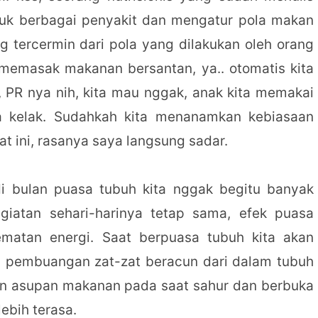
ntuk berbagai penyakit dan mengatur pola makan
 tercermin dari pola yang dilakukan oleh orang
a memasak makanan bersantan, ya.. otomatis kita
, PR nya nih, kita mau nggak, anak kita memakai
a kelak. Sudahkah kita menanamkan kebiasaan
t ini, rasanya saya langsung sadar.
di bulan puasa tubuh kita nggak begitu banyak
iatan sehari-harinya tetap sama, efek puasa
atan energi. Saat berpuasa tubuh kita akan
u pembuangan zat-zat beracun dari dalam tubuh
n asupan makanan pada saat sahur dan berbuka
ebih terasa.