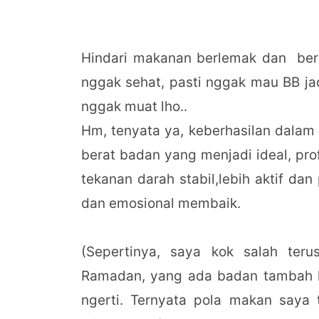
Hindari makanan berlemak dan berka
nggak sehat, pasti nggak mau BB jad
nggak muat lho..
Hm, tenyata ya, keberhasilan dalam
berat badan yang menjadi ideal, prof
tekanan darah stabil,lebih aktif dan 
dan emosional membaik.
(Sepertinya, saya kok salah ter
Ramadan, yang ada badan tambah leb
ngerti. Ternyata pola makan saya 