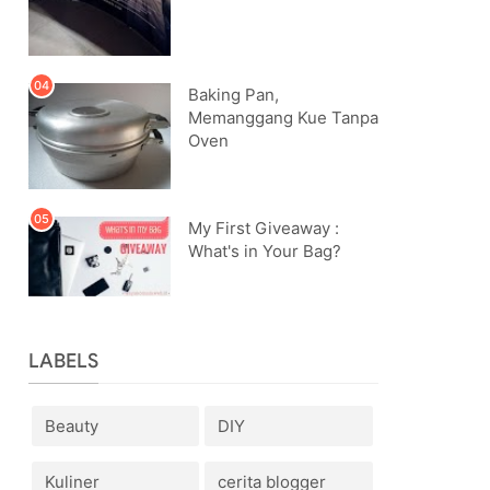
Baking Pan,
Memanggang Kue Tanpa
Oven
My First Giveaway :
What's in Your Bag?
LABELS
Beauty
DIY
Kuliner
cerita blogger