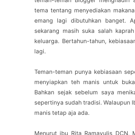
teman-teman Blogger menghadiri
tema tentang menyediakan makanan
emang lagi dibutuhkan banget. A
sekarang masih suka salah kapra
keluarga. Bertahun-tahun, kebiasaa
lagi.
Teman-teman punya kebiasaan seper
menyiapkan teh manis untuk buka
Bahkan sejak sebelum saya menik
sepertinya sudah tradisi. Walaupun I
manis tetap aja ada.
Menurut ibu Rita Ramayulis DCN, M