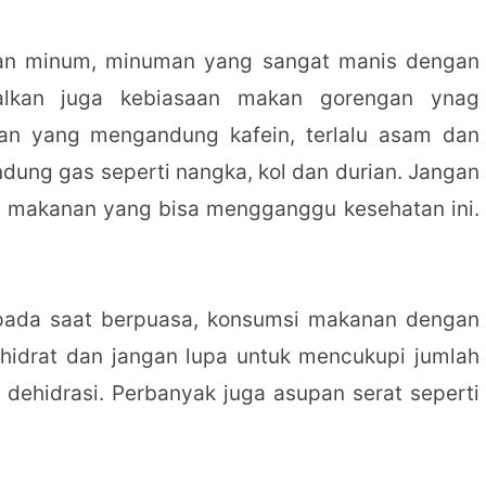
gan minum, minuman yang sangat manis dengan
galkan juga kebiasaan makan gorengan ynag
an yang mengandung kafein, terlalu asam dan
dung gas seperti nangka, kol dan durian. Jangan
a makanan yang bisa mengganggu kesehatan ini.
pada saat berpuasa, konsumsi makanan dengan
ohidrat dan jangan lupa untuk mencukupi jumlah
ehidrasi. Perbanyak juga asupan serat seperti