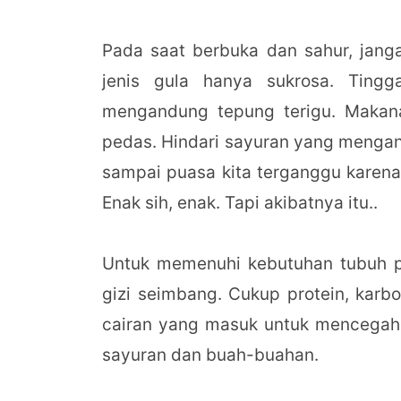
Pada saat berbuka dan sahur, jan
jenis gula hanya sukrosa. Ting
mengandung tepung terigu. Makan
pedas. Hindari sayuran yang mengan
sampai puasa kita terganggu karen
Enak sih, enak. Tapi akibatnya itu..
Untuk memenuhi kebutuhan tubuh 
gizi seimbang. Cukup protein, karb
cairan yang masuk untuk mencegah d
sayuran dan buah-buahan.