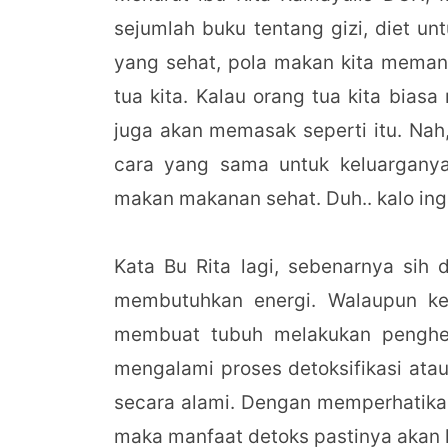
sejumlah buku tentang gizi, diet u
yang sehat, pola makan kita memang
tua kita. Kalau orang tua kita bias
juga akan memasak seperti itu. Nah
cara yang sama untuk keluargany
makan makanan sehat. Duh.. kalo inga
Kata Bu Rita lagi, sebenarnya sih 
membutuhkan energi. Walaupun keg
membuat tubuh melakukan penghem
mengalami proses detoksifikasi ata
secara alami. Dengan memperhatika
maka manfaat detoks pastinya akan l