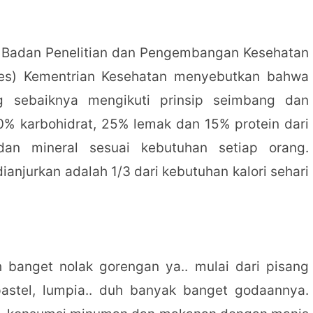
h Badan Penelitian dan Pengembangan Kesehatan
kes) Kementrian Kesehatan menyebutkan bahwa
sebaiknya mengikuti prinsip seimbang dan
50% karbohidrat, 25% lemak dan 15% protein dari
 dan mineral sesuai kebutuhan setiap orang.
anjurkan adalah 1/3 dari kebutuhan kalori sehari
 banget nolak gorengan ya.. mulai dari pisang
 pastel, lumpia.. duh banyak banget godaannya.