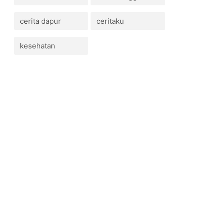
cerita dapur
ceritaku
kesehatan