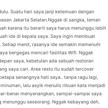
ulu. Suatu hari saya janji ketemuan dengan
wasan Jakarta Selatan.Nggak di sangka, teman
sah karena itu berarti saya harus menunggu lebih
ebuah ide di kepala saya. Saya ingin membuat
 Setiap menit, rasanya ide semakin memenuhi
saya bergegas mencari fasilitas Wifi. Nggak
depan saya, kebetulan ada sebuah restoran
ng saya cari. Area resto itu sudah tercover
.,betapa senangnya hati saya.. tanpa ragu lagi,
numan, lalu asyik menulis ribuan kata menjadi
enar-benar menyenangkan, sampai-sampai saya
g menunggu seseorang. Nggak kebayang deh,