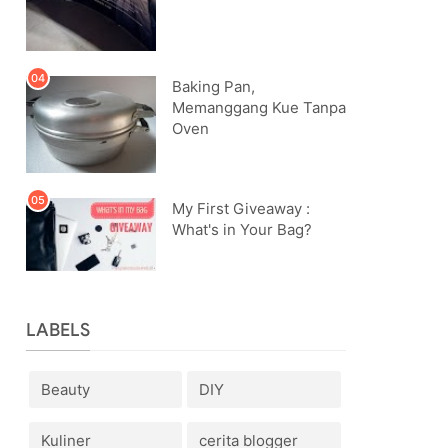
Baking Pan,
Memanggang Kue Tanpa
Oven
My First Giveaway :
What's in Your Bag?
LABELS
Beauty
DIY
Kuliner
cerita blogger