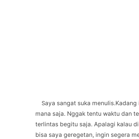
aya sangat suka menulis.Kadang i
S
mana saja. Nggak tentu waktu dan t
terlintas begitu saja. Apalagi kalau 
bisa saya geregetan, ingin segera me