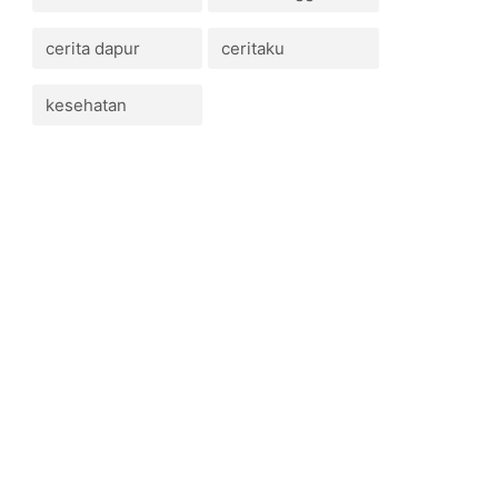
cerita dapur
ceritaku
kesehatan