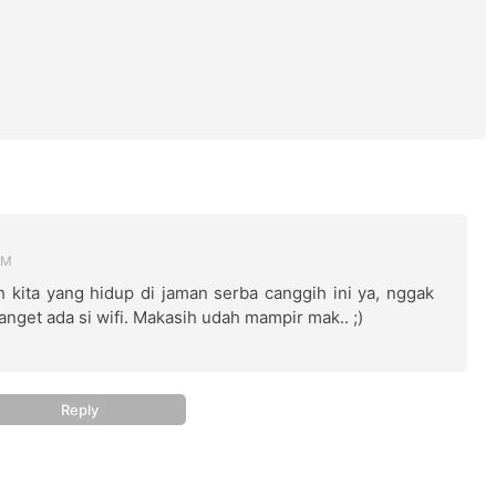
PM
ah kita yang hidup di jaman serba canggih ini ya, nggak
nget ada si wifi. Makasih udah mampir mak.. ;)
Reply