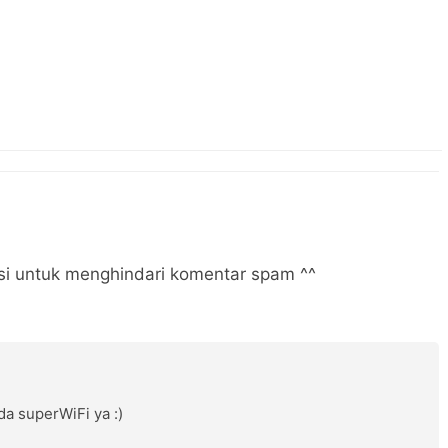
i untuk menghindari komentar spam ^^
a superWiFi ya :)