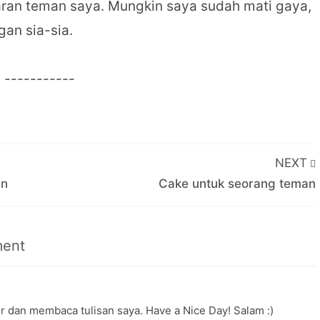
saran teman saya. Mungkin saya sudah mati gaya,
an sia-sia.
---
NEXT
an
Cake untuk seorang teman
ent
r dan membaca tulisan saya. Have a Nice Day! Salam :)