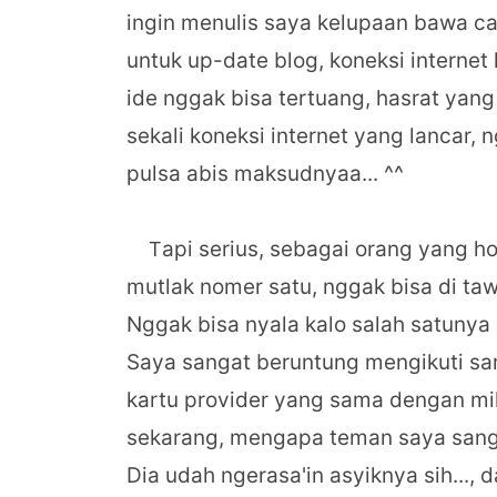
ingin menulis saya kelupaan bawa ca
untuk up-date blog, koneksi interne
ide nggak bisa tertuang, hasrat yan
sekali koneksi internet yang lancar, n
pulsa abis maksudnyaa... ^^
api serius, sebagai orang yang h
T
mutlak nomer satu, nggak bisa di ta
Nggak bisa nyala kalo salah satunya
Saya sangat beruntung mengikuti s
kartu provider yang sama dengan mil
sekarang, mengapa teman saya sang
Dia udah ngerasa'in asyiknya sih..., 