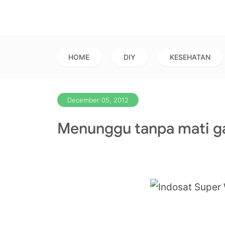
HOME
DIY
KESEHATAN
December 05, 2012
Menunggu tanpa mati ga