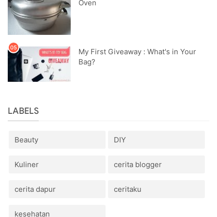
Oven
My First Giveaway : What's in Your
Bag?
LABELS
Beauty
DIY
Kuliner
cerita blogger
cerita dapur
ceritaku
kesehatan