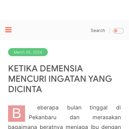
Search
March 05, 2024
KETIKA DEMENSIA
MENCURI INGATAN YANG
DICINTA
eberapa bulan tinggal di
B
Pekanbaru dan merasakan
bagaimana beratnya menjaga Ibu dengan