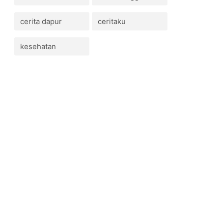
cerita dapur
ceritaku
kesehatan