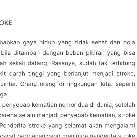
ROKE
babkan gaya hidup yang tidak sehat dan pola
 bila ditambah dengan beban pikiran yang bisa
h sekali datang, Rasanya, sudah tak terhitung
it darah tinggi yang berlanjut menjadi stroke,
ntai. Orang-orang di lingkungan kita. seperti
gga.
di penyebab kematian nomor dua di dunia, setelah
karena selain menjadi penyebab kematian, stroke
 Penderita stroke yang selamat akan mengalami
 cacat permanen yang menimpa penderita stroke