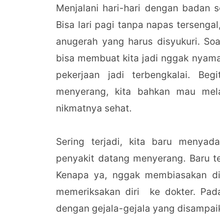
Menjalani hari-hari dengan badan s
Bisa lari pagi tanpa napas tersengal,
anugerah yang harus disyukuri. Soa
bisa membuat kita jadi nggak nyama
pekerjaan jadi terbengkalai. Beg
menyerang, kita bahkan mau mel
nikmatnya sehat.
Sering terjadi, kita baru menyad
penyakit datang menyerang. Baru t
Kenapa ya, nggak membiasakan dir
memeriksakan diri ke dokter. Pada
dengan gejala-gejala yang disampai