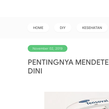
HOME
DIY
KESEHATAN
November 02, 2019
PENTINGNYA MENDETEK
DINI