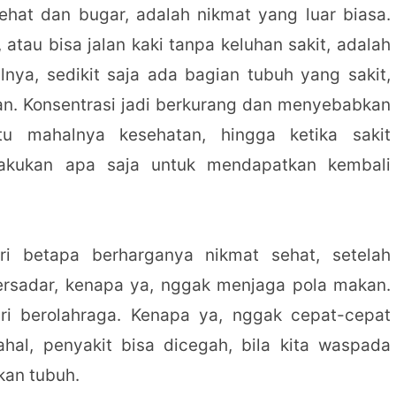
ehat dan bugar, adalah nikmat yang luar biasa.
 atau bisa jalan kaki tanpa keluhan sakit, adalah
lnya, sedikit saja ada bagian tubuh yang sakit,
n. Konsentrasi jadi berkurang dan menyebabkan
itu mahalnya kesehatan, hingga ketika sakit
akukan apa saja untuk mendapatkan kembali
ari betapa berharganya nikmat sehat, setelah
ersadar, kenapa ya, nggak menjaga pola makan.
i berolahraga. Kenapa ya, nggak cepat-cepat
hal, penyakit bisa dicegah, bila kita waspada
kan tubuh.