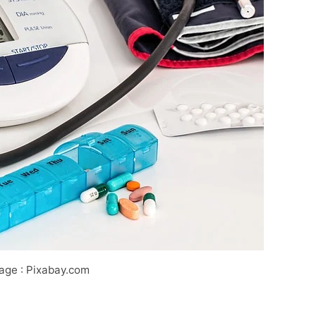
age : Pixabay.com