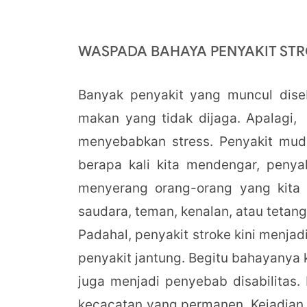
WASPADA BAHAYA PENYAKIT ST
Banyak penyakit yang muncul dise
makan yang tidak dijaga. Apalagi,
menyebabkan stress. Penyakit muda
berapa kali kita mendengar, penyak
menyerang orang-orang yang kita ci
saudara, teman, kenalan, atau tetan
Padahal, penyakit stroke kini menja
penyakit jantung. Begitu bahayanya 
juga menjadi penyebab disabilitas.
kecacatan yang permanen. Kejadian