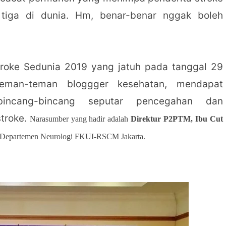
 tiga di dunia. Hm, benar-benar nggak boleh
roke Sedunia 2019 yang jatuh pada tanggal 29
eman-teman bloggger kesehatan, mendapat
bincang-bincang seputar pencegahan dan
stroke.
Narasumber yang hadir adalah
Direktur P2PTM, Ibu Cut
 Departemen Neurologi FKUI-RSCM Jakarta.