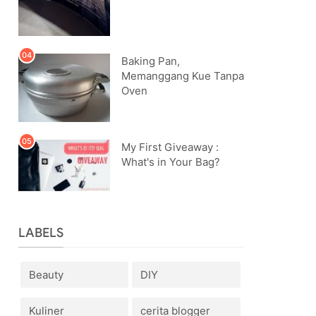
Baking Pan,
Memanggang Kue Tanpa
Oven
My First Giveaway :
What's in Your Bag?
LABELS
Beauty
DIY
Kuliner
cerita blogger