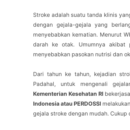
Stroke adalah suatu tanda klinis ya
dengan gejala-gejala yang berla
menyebabkan kematian. Menurut WHO
darah ke otak. Umumnya akibat 
menyebabkan pasokan nutrisi dan ok
Dari tahun ke tahun, kejadian str
Padahal, untuk mengenali gejala
Kementerian Kesehatan RI
bekerjas
Indonesia atau PERDOSSI
melakukan 
gejala stroke dengan mudah. Cukup