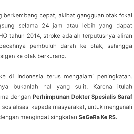
ng berkembang cepat, akibat gangguan otak fokal
ngsung selama 24 jam atau lebih yang dapat
 tahun 2014, stroke adalah terputusnya aliran
pecahnya pembuluh darah ke otak, sehingga
sigen ke otak berkurang.
oke di Indonesia terus mengalami peningkatan.
nya bukanlah hal yang sulit. Karena itulah
ama dengan
Perhimpunan Dokter Spesialis Saraf
sosialisasi kepada masyarakat, untuk mengenali
 dengan mengingat singkatan
.
SeGeRa Ke RS