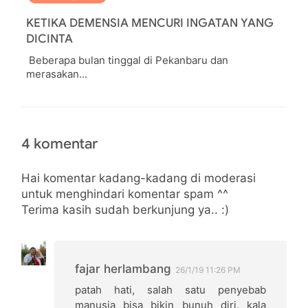
KETIKA DEMENSIA MENCURI INGATAN YANG
DICINTA
Beberapa bulan tinggal di Pekanbaru dan
merasakan...
4 komentar
Hai komentar kadang-kadang di moderasi
untuk menghindari komentar spam ^^
Terima kasih sudah berkunjung ya.. :)
fajar herlambang
26/1/19 11:26 PM
patah hati, salah satu penyebab
manusia bisa bikin bunuh diri. kala