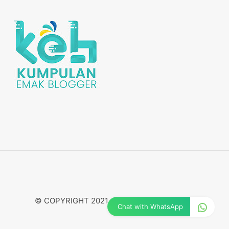
© COPYRIGHT 2021 -
SEJENAK BERCERITA
Chat with WhatsApp