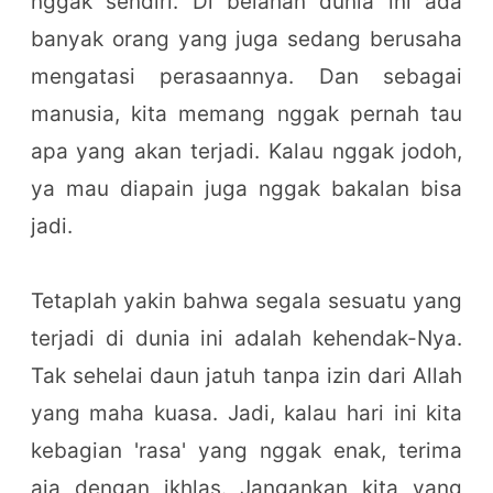
nggak sendiri. Di belahan dunia ini ada
banyak orang yang juga sedang berusaha
mengatasi perasaannya. Dan sebagai
manusia, kita memang nggak pernah tau
apa yang akan terjadi. Kalau nggak jodoh,
ya mau diapain juga nggak bakalan bisa
jadi.
Tetaplah yakin bahwa segala sesuatu yang
terjadi di dunia ini adalah kehendak-Nya.
Tak sehelai daun jatuh tanpa izin dari Allah
yang maha kuasa. Jadi, kalau hari ini kita
kebagian 'rasa' yang nggak enak, terima
aja dengan ikhlas. Jangankan kita yang