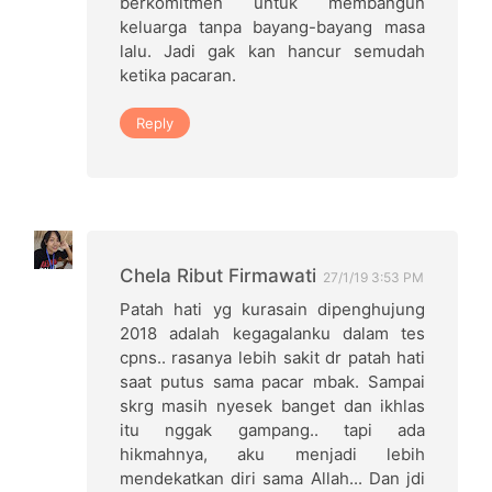
berkomitmen untuk membangun
keluarga tanpa bayang-bayang masa
lalu. Jadi gak kan hancur semudah
ketika pacaran.
Reply
Chela Ribut Firmawati
27/1/19 3:53 PM
Patah hati yg kurasain dipenghujung
2018 adalah kegagalanku dalam tes
cpns.. rasanya lebih sakit dr patah hati
saat putus sama pacar mbak. Sampai
skrg masih nyesek banget dan ikhlas
itu nggak gampang.. tapi ada
hikmahnya, aku menjadi lebih
mendekatkan diri sama Allah... Dan jdi