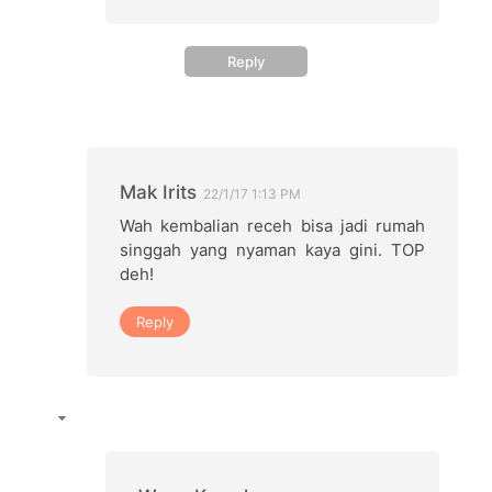
Reply
Mak Irits
22/1/17 1:13 PM
Wah kembalian receh bisa jadi rumah
singgah yang nyaman kaya gini. TOP
deh!
Reply