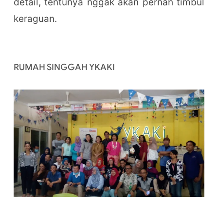
detail, tentunya nggak akan pernah timbul
keraguan.
RUMAH SINGGAH YKAKI