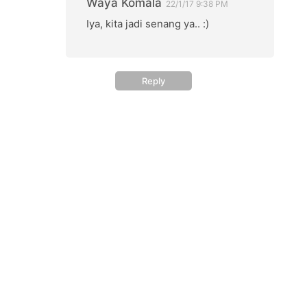
Waya Komala
22/1/17 9:38 PM
Iya, kita jadi senang ya.. :)
Reply