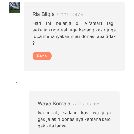
Ria Bilqis
22/1/17 9:44 AM
Hari ini belanja di Alfamart lagi,
sekalian ngetest juga kadang kasir juga
lupa menanyakan mau donasi apa tidak
?
Reply
Waya Komala
22/1/17 9:37 PM
Iya mbak, kadang kasirnya juga
gak jelasin donasinya kemana kalo
gak kita tanya..