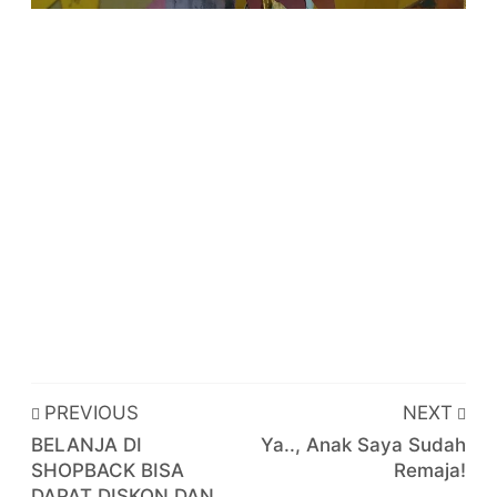
PREVIOUS
NEXT
BELANJA DI
Ya.., Anak Saya Sudah
SHOPBACK BISA
Remaja!
DAPAT DISKON DAN