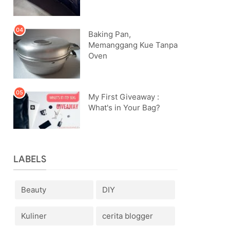
Baking Pan,
Memanggang Kue Tanpa
Oven
My First Giveaway :
What's in Your Bag?
LABELS
Beauty
DIY
Kuliner
cerita blogger