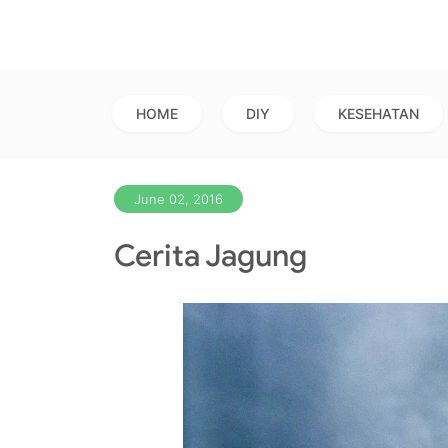
HOME
DIY
KESEHATAN
June 02, 2016
Cerita Jagung