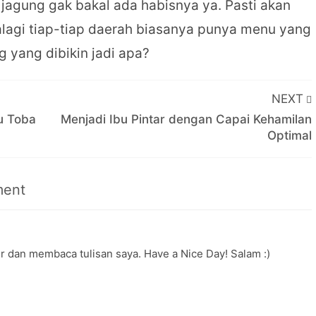
agung gak bakal ada habisnya ya. Pasti akan
alagi tiap-tiap daerah biasanya punya menu yang
 yang dibikin jadi apa?
NEXT
u Toba
Menjadi Ibu Pintar dengan Capai Kehamilan
Optimal
ent
r dan membaca tulisan saya. Have a Nice Day! Salam :)