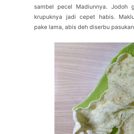
sambel pecel Madiunnya. Jodoh gi
krupuknya jadi cepet habis. Ma
pake lama, abis deh diserbu pasukan