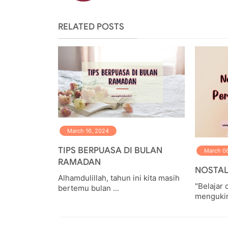
RELATED POSTS
March 16, 2024
TIPS BERPUASA DI BULAN
March 0
RAMADAN
NOSTAL
Alhamdulillah, tahun ini kita masih
"Belajar 
bertemu bulan ...
mengukir 