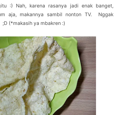
tu :) Nah, karena rasanya jadi enak banget,
klum aja, makannya sambil nonton TV. Nggak
 ;D (*makasih ya mbakren :)