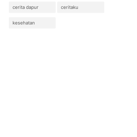
cerita dapur
ceritaku
kesehatan