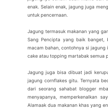
enak. Selain enak, jagung juga me
untuk pencernaan.
Jagung termasuk makanan yang gamp
Sang Pencipta yang baik banget, k
macam bahan, contohnya si jagung in
cake atau topping martabak semua pa
Jagung juga bisa dibuat jadi kerupu
jagung cornflakes gitu. Ternyata b
dari seorang sahabat blogger m
menyapanya, memperkenalkan say
Alamaak dua makanan khas yang ena