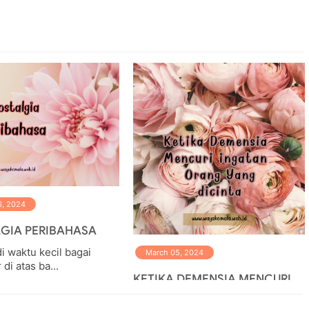
6, 2024
GIA PERIBAHASA
di waktu kecil bagai
March 05, 2024
di atas ba...
KETIKA DEMENSIA MENCURI
INGATAN YANG DICINTA