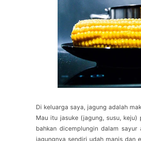
Di keluarga saya, jagung adalah mak
Mau itu jasuke (jagung, susu, keju)
bahkan dicemplungin dalam sayur 
jagungnya sendiri udah manis dan en