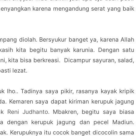
ngenyangkan karena mengandung serat yang baik
ang diolah. Bersyukur banget ya, karena Allah
asih kita begitu banyak karunia. Dengan satu
i, kita bisa berkreasi. Dicampur sayuran, salad,
sti lezat.
k lho.. Tadinya saya pikir, rasanya kayak kripik
eda. Kemaren saya dapat kiriman kerupuk jagung
bak
Reni Judhanto.
Mbakren, begitu saya biasa
a dengan kerupuk jagung dan pecel Madiun.
k. Kerupuknya itu cocok banget dicocolin sama