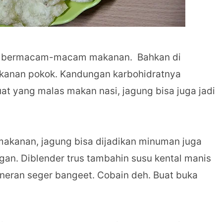
i bermacam-macam makanan. Bahkan di
kanan pokok. Kandungan karbohidratnya
t yang malas makan nasi, jagung bisa juga jadi
makanan, jagung bisa dijadikan minuman juga
ngan. Diblender trus tambahin susu kental manis
neran seger bangeet. Cobain deh. Buat buka