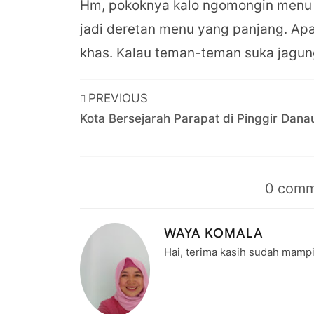
Hm, pokoknya kalo ngomongin menu j
jadi deretan menu yang panjang. Ap
khas. Kalau teman-teman suka jagung
PREVIOUS
Kota Bersejarah Parapat di Pinggir Dana
0
comm
WAYA KOMALA
Hai, terima kasih sudah mampi