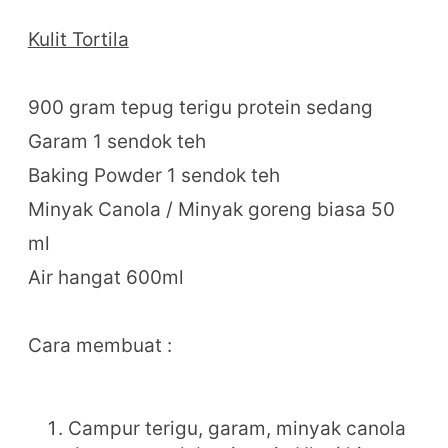
Kulit Tortila
900 gram tepug terigu protein sedang
Garam 1 sendok teh
Baking Powder 1 sendok teh
Minyak Canola / Minyak goreng biasa 50
ml
Air hangat 600ml
Cara membuat :
Campur terigu, garam, minyak canola