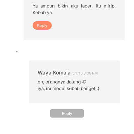
Ya ampun bikin aku laper. Itu mirip.
Kebab ya
Reply
Waya Komala
5/1/16 3:08 PM
eh, orangnya datang :D
iya, ini model kebab banget :)
Reply