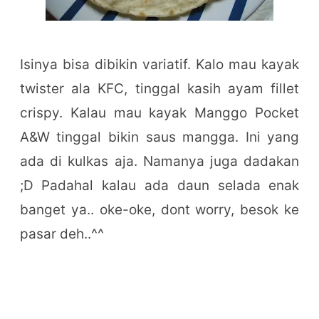
Isinya bisa dibikin variatif. Kalo mau kayak
twister ala KFC, tinggal kasih ayam fillet
crispy. Kalau mau kayak Manggo Pocket
A&W tinggal bikin saus mangga. Ini yang
ada di kulkas aja. Namanya juga dadakan
;D Padahal kalau ada daun selada enak
banget ya.. oke-oke, dont worry, besok ke
pasar deh..^^