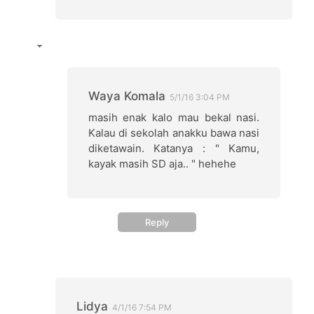
Waya Komala
5/1/16 3:04 PM
masih enak kalo mau bekal nasi.
Kalau di sekolah anakku bawa nasi
diketawain. Katanya : " Kamu,
kayak masih SD aja.. " hehehe
Reply
Lidya
4/1/16 7:54 PM