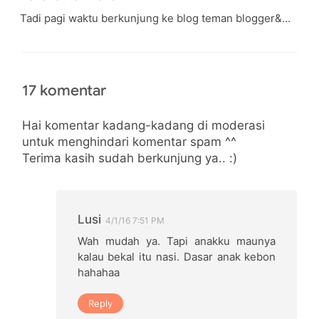
Tadi pagi waktu berkunjung ke blog teman blogger&...
17 komentar
Hai komentar kadang-kadang di moderasi
untuk menghindari komentar spam ^^
Terima kasih sudah berkunjung ya.. :)
Lusi
4/1/16 7:51 PM
Wah mudah ya. Tapi anakku maunya
kalau bekal itu nasi. Dasar anak kebon
hahahaa
Reply