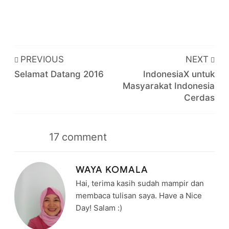
PREVIOUS
NEXT
Selamat Datang 2016
IndonesiaX untuk
Masyarakat Indonesia
Cerdas
17
comment
WAYA KOMALA
Hai, terima kasih sudah mampir dan
membaca tulisan saya. Have a Nice
Day! Salam :)