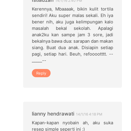
14/1/16 2:40 PM
Kerennya, Mbaaaak, bikin kulit tortila
sendiri! Aku super malas sekali. Eh iya
bener nih, aku juga kelimpungan kalo
masalah bekal sekolah. Apalagi
anak2ku kan sampe jam 3 sore, jadi
bekalnya bawa dua: sarapan dan makan
siang. Buat dua anak. Disiapin setiap
pagi, setiap hari. Beuh, refooootttt. --
_____--
Reply
lianny hendrawati
14/1/16 4:18 PM
Kapan-kapan nyobain ah, aku suka
resep simple seperti ini :)