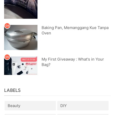
Baking Pan, Memanggang Kue Tanpa
Oven
My First Giveaway : What's in Your
Bag?
LABELS
Beauty
DIY