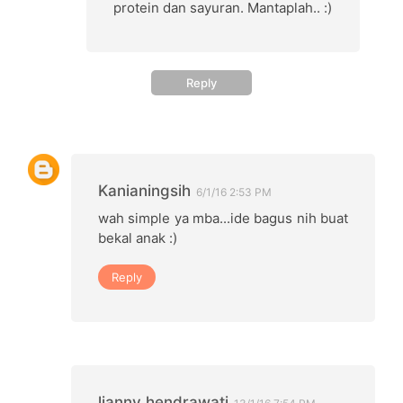
protein dan sayuran. Mantaplah.. :)
Reply
Kanianingsih
6/1/16 2:53 PM
wah simple ya mba...ide bagus nih buat
bekal anak :)
Reply
lianny hendrawati